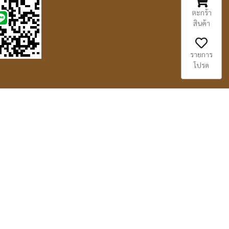
ตะกร้า
สินค้า
รายการ
โปรด