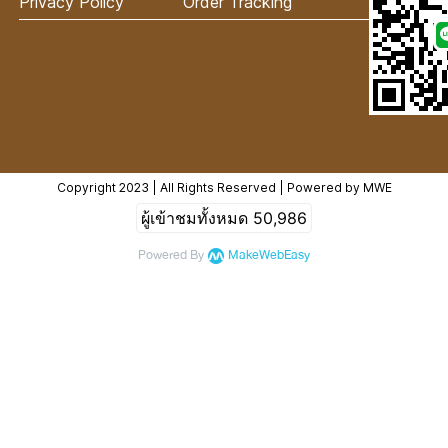
Privacy Policy
Order Tracking
Copyright 2023 | All Rights Reserved | Powered by MWE
ผู้เข้าชมทั้งหมด
50,986
Powered By
MakeWebEasy