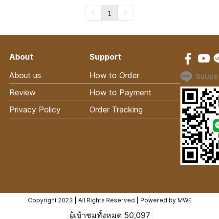
1
About
Support
About us
How to Order
bqups
Review
How to Payment
Privacy Policy
Order Tracking
Copyright 2023 | All Rights Reserved | Powered by MWE
ผู้เข้าชมทั้งหมด
50,097