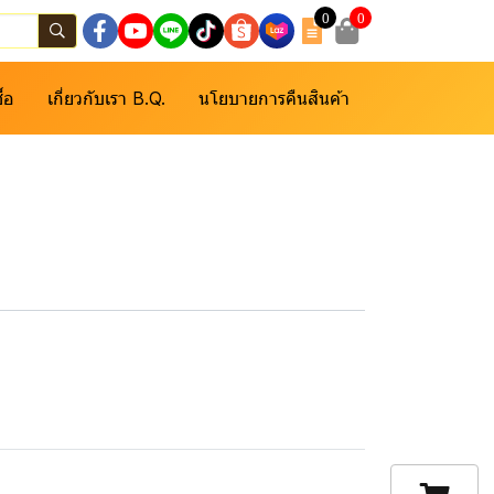
0
0
ื้อ
เกี่ยวกับเรา B.Q.
นโยบายการคืนสินค้า