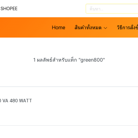
น SHOPEE
Home
สินค้าทั้งหมด
วิธีการสั่งซ
1 ผลลัพธ์สำหรับแท็ก "green800"
00 VA 480 WATT